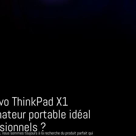
vo ThinkPad X1
nateur portable idéal
ssionnels ?
e, nous sommes toujours à la recherche du produit parfait qui