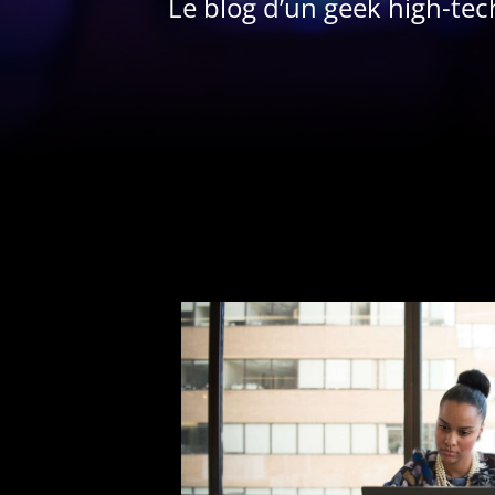
Le blog d’un geek high-tec