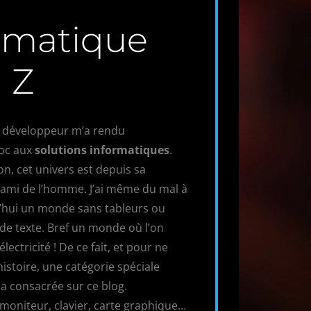
ormatique
 Z
 développeur m’a rendu
oc aux
solutions informatiques
.
n, cet univers est depuis sa
r ami de l’homme. J’ai même du mal à
’hui un monde sans tableurs ou
 de texte. Bref un monde où l’on
électricité ! De ce fait, et pour ne
histoire, une catégorie spéciale
ra consacrée sur ce blog.
 moniteur, clavier, carte graphique…