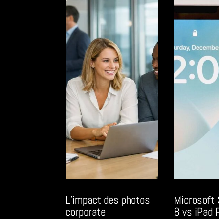
L’impact des photos
Microsoft 
corporate
8 vs iPad P