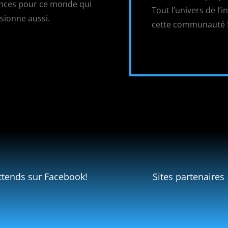
dances pour ce monde qui
Tout l’univers de l’
ssionne aussi.
cette communauté 
ttends sur Facebook!
Sites partenaires