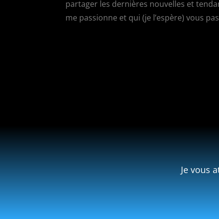
partager les dernières nouvelles et ten
me passionne et qui (je l’espère) vous pa
Je vous a