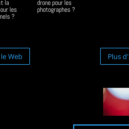
t la
drone pour les
pour les
photographes ?
nels ?
r le Web
Plus d