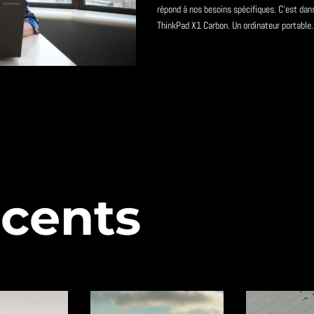
répond à nos besoins spécifiques. C'est dan
ThinkPad X1 Carbon. Un ordinateur portable..
écents