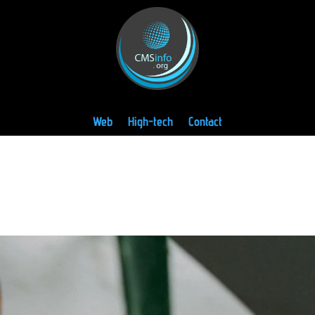
Web
High-tech
Contact