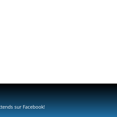
ttends sur Facebook!