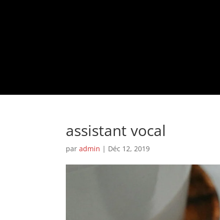
assistant vocal
par
admin
|
Déc 12, 2019