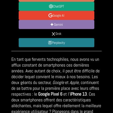
ChatGPT
Google AI
Gemini
Grok
Perplexity
En tant que fervents technophiles, nous avons vu un
afflux constant de smartphones ces dernières
années. Avec autant de choix, il peut être difficile de
décider lequel convient le mieux à nos besoins. Les
deux géants du secteur,
Google
et
Apple
, continuent
de se battre pour la première place avec leurs offres
respectives : le
Google Pixel 6
et l’
iPhone 13
. Ces
deux smartphones offrent des caractéristiques
alléchantes, mais lequel offre réellement la meilleure
expérience utilisateur ? Plongeons dans le grand