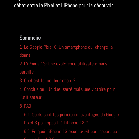
débat entre le Pixel et l’iPhone pour le découvrir.
Sommaire
1
Le Google Pixel 6: Un smartphone qui change la
donne
2
L’iPhone 13: Une expérience utilisateur sans
pareille
3
Quel est le meilleur choix ?
4
Conclusion : Un duel serré mais une victoire pour
l’utilisateur
5
FAQ
5.1
Quels sont les principaux avantages du Google
Pixel 6 par rapport à l’iPhone 13 ?
5.2
En quoi l’iPhone 13 excelle-t-il par rapport au