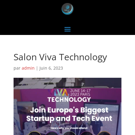
Salon Viva Technology
par
admin
|
Juin 6, 2023