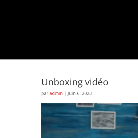
Unboxing vidéo
par
admin
|
Juin 6, 2023