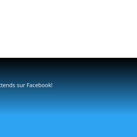
ttends sur Facebook!