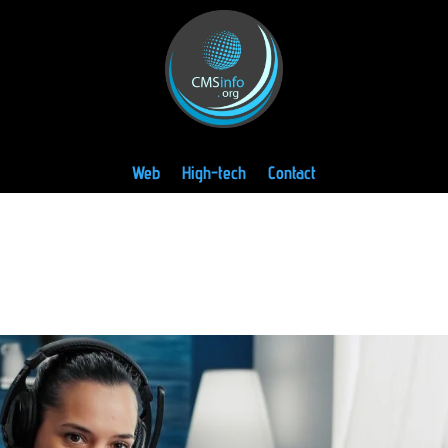
Web
High-tech
Contact