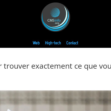
Web
High-tech
Contact
our trouver exactement ce que vo