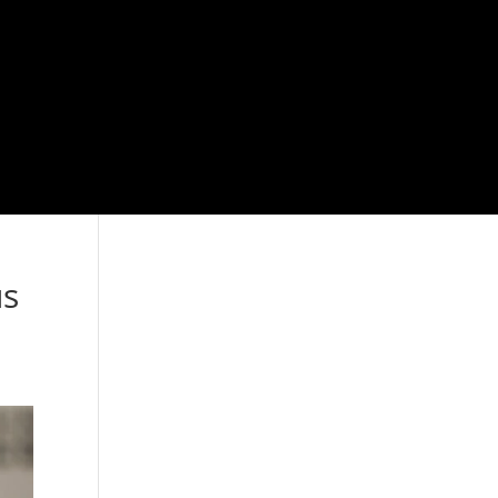
us
Je vous attends sur
Facebook!