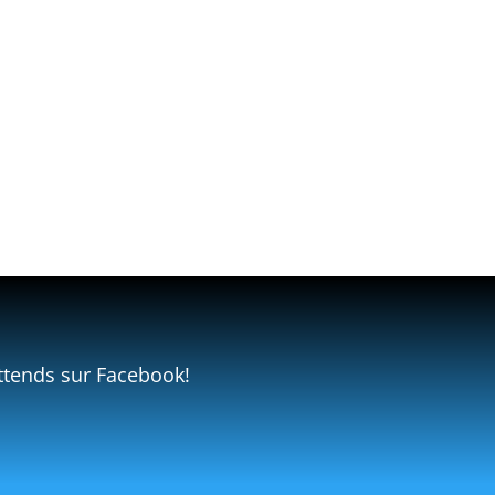
ttends sur Facebook!