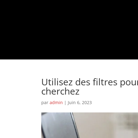
Utilisez des filtres p
cherchez
par
admin
|
Juin 6, 2023