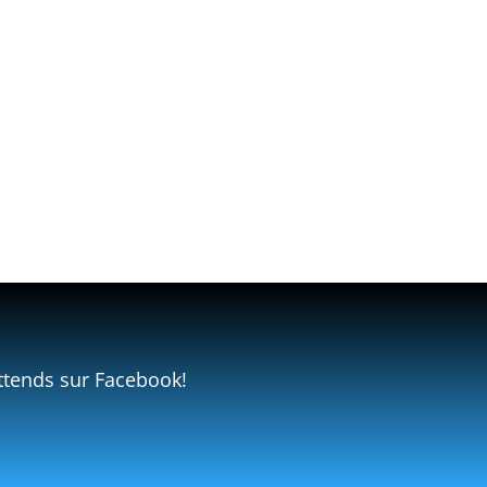
ttends sur Facebook!