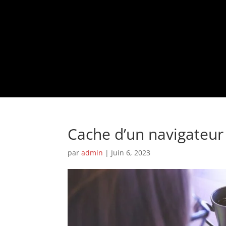
Cache d’un navigateu
par
admin
|
Juin 6, 2023