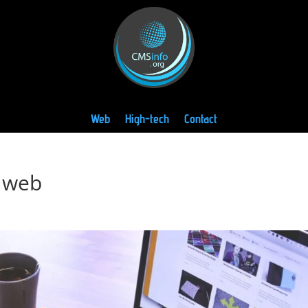
Web
High-tech
Contact
r web