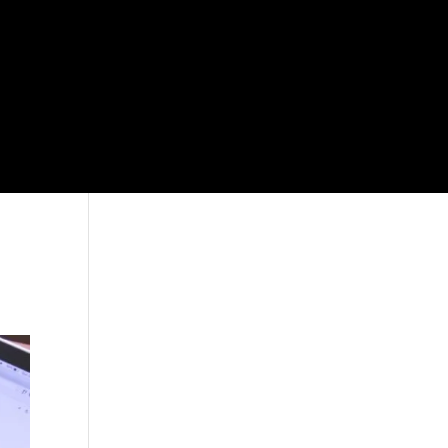
Je vous attends sur
Facebook!