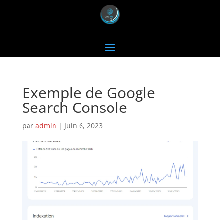
Exemple de Google
Search Console
par
admin
|
Juin 6, 2023