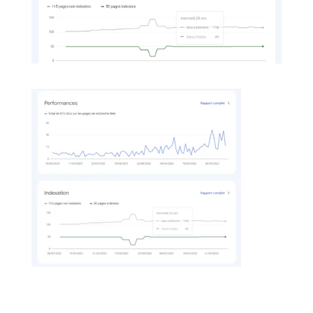
Je vous attends sur Facebook!