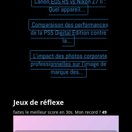
Canon EOS R5 vs Nikon Z7 II :
Quel appareil…
Comparaison des performances
de la PS5 Digital Edition contre
la…
L’impact des photos corporate
professionnelles sur l’image de
marque des…
Jeux de réflexe
faites le meilleur score en 30s. Mon record ?
49