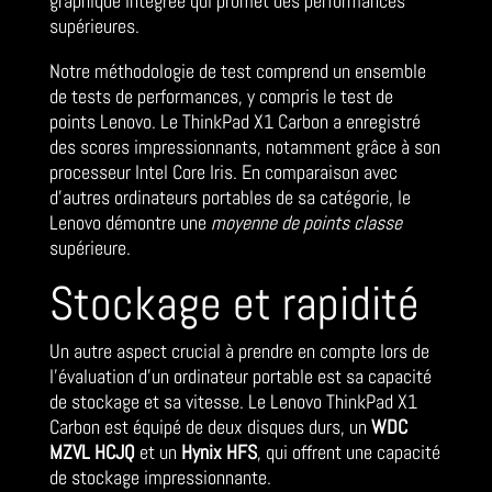
graphique intégrée qui promet des performances
supérieures.
Notre méthodologie de test comprend un ensemble
de tests de performances, y compris le test de
points Lenovo. Le ThinkPad X1 Carbon a enregistré
des scores impressionnants, notamment grâce à son
processeur Intel Core Iris. En comparaison avec
d’autres ordinateurs portables de sa catégorie, le
Lenovo démontre une
moyenne de points classe
supérieure.
Stockage et rapidité
Un autre aspect crucial à prendre en compte lors de
l’évaluation d’un ordinateur portable est sa capacité
de stockage et sa vitesse. Le Lenovo ThinkPad X1
Carbon est équipé de deux disques durs, un
WDC
MZVL HCJQ
et un
Hynix HFS
, qui offrent une capacité
de stockage impressionnante.