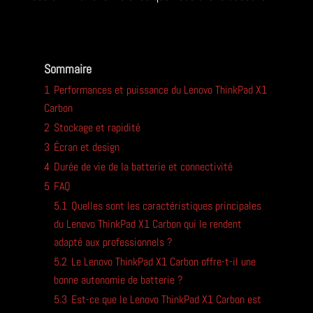
Sommaire
1
Performances et puissance du Lenovo ThinkPad X1
Carbon
2
Stockage et rapidité
3
Écran et design
4
Durée de vie de la batterie et connectivité
5
FAQ
5.1
Quelles sont les caractéristiques principales
du Lenovo ThinkPad X1 Carbon qui le rendent
adapté aux professionnels ?
5.2
Le Lenovo ThinkPad X1 Carbon offre-t-il une
bonne autonomie de batterie ?
5.3
Est-ce que le Lenovo ThinkPad X1 Carbon est